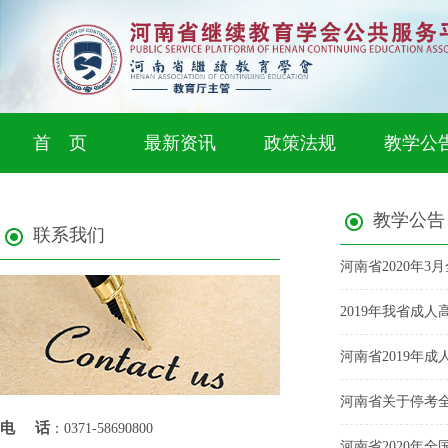
首 页
最新资讯
政策法规
教学公
教学公告
联系我们
河南省2020年
2019年我省成
河南省2019年
河南省关于停考全
电话
：0371-58690800
河南省2020年