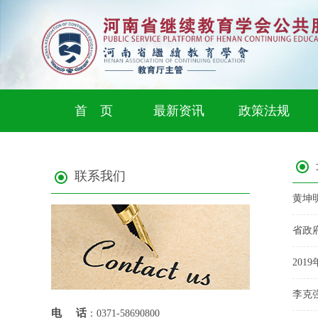
首 页
最新资讯
政策法规
联系我们
省政
20
电话
：0371-58690800