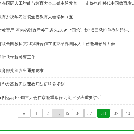
陈宝生在国际人工智能与教育大会上做主旨发言—
教育系统学习贯彻全省教育大会精神（五）
教育厅 河南省财政厅关于遴选2019年“国培计划”项目承担单位的通告...
与联合国教科文组织将合作在北京举办国际人工智能与教育大会
新时代学校美育工作
教育部党组发出通知要求
部印发高校思政课教师队伍培养规划
五四运动100周年大会在京隆重举行 习近平发表重要讲话
«
1
2
...
35
36
37
38
39
40